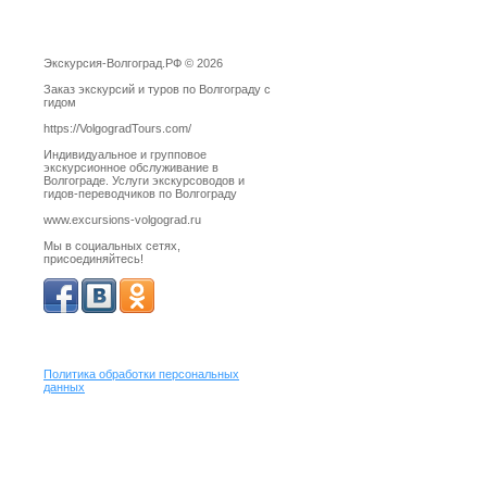
Экскурсия-Волгоград.РФ © 2026
Заказ экскурсий и туров по Волгограду с
гидом
https://VolgogradTours.com/
Индивидуальное и групповое
экскурсионное обслуживание в
Волгограде. Услуги экскурсоводов и
гидов-переводчиков по Волгограду
www.excursions-volgograd.ru
Мы в социальных сетях,
присоединяйтесь!
Политика обработки персональных
данных