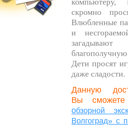
компьютеру, 
скромно прос
Влюбленные па
и несгораем
загадыва
благополучну
Дети просят и
даже сладости.
Данную дост
Вы сможете
о
бзорной экск
Волгоград» с 