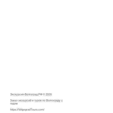
Экскурсия-Волгоград.РФ © 2026
Заказ экскурсий и туров по Волгограду с
гидом
https://VolgogradTours.com/