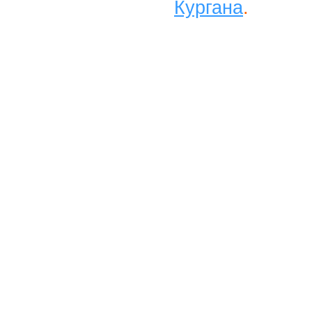
Кургана
.