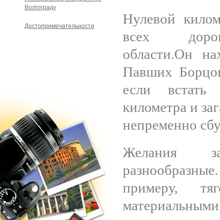
Волгограду
Нулевой килом
Достопримечательности
всех дорог
области.Он на
Павших Борцов
если встать
километра и заг
непременно сбу
Желания за
разнообразн
примеру, т
материальн