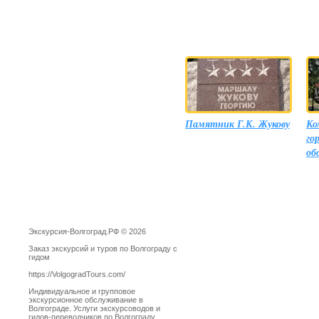
Памятник Г.К. Жукову
Ко
го
об
Экскурсия-Волгоград.РФ © 2026
Заказ экскурсий и туров по Волгограду с
гидом
https://VolgogradTours.com/
Индивидуальное и групповое
экскурсионное обслуживание в
Волгограде. Услуги экскурсоводов и
гидов-переводчиков по Волгограду