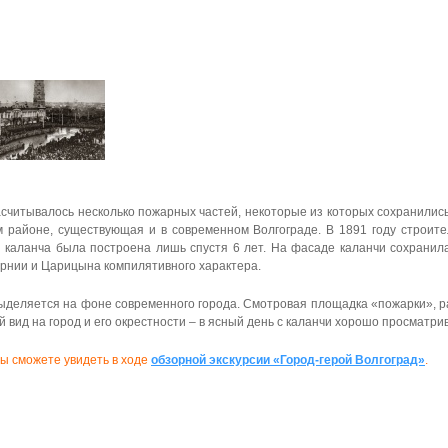
читывалось несколько пожарных частей, некоторые из которых сохранились 
 районе, существующая и в современном Волгограде. В 1891 году строите
 каланча была построена лишь спустя 6 лет. На фасаде каланчи сохранила
ернии и
Царицына
компилятивного характера.
выделяется на фоне современного города. Смотровая площадка «пожарки», р
 вид на город и его окрестности – в ясный день с каланчи хорошо просматри
ы сможете увидеть в ходе
о
бзорной экскурсии «Город-герой Волгоград»
.