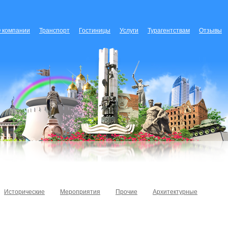
 компании
Транспорт
Гостиницы
Услуги
Турагентствам
Отзывы
Исторические
Мероприятия
Прочие
Архитектурные