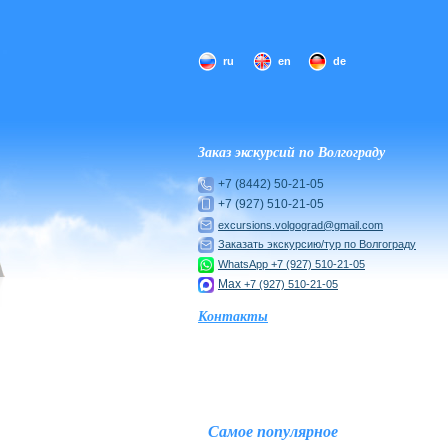
ru
en
de
Заказ экскурсий по Волгограду
+7 (8442) 50-21-05
+7 (927) 510-21-05
excursions.volgograd@gmail.com
Заказать экскурсию/тур по Волгограду
WhatsApp
+7 (927) 510-21-05
Max
+7 (927) 510-21-05
Контакты
Самое популярное