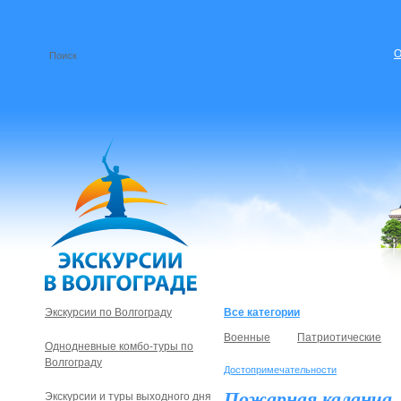
О
Экскурсии по Волгограду
Все категории
Военные
Патриотические
Однодневные комбо-туры по
Волгограду
Достопримечательности
Пожарная каланча
Экскурсии и туры выходного дня