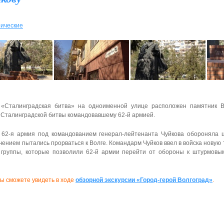
ические
 «Сталинградская битва» на одноименной улице расположен памятник В
 Сталинградской битвы командовавшему 62-й армией.
62-я армия под командованием генерал-лейтенанта Чуйкова обороняла ц
ением пытались прорваться к Волге. Командарм Чуйков ввел в войска новую т
группы, которые позволили 62-й армии перейти от обороны к штурмовы
ы сможете увидеть в ходе
о
бзорной экскурсии «Город-герой Волгоград»
.