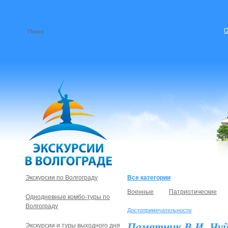
О
Экскурсии по Волгограду
Все категории
Военные
Патриотические
Однодневные комбо-туры по
Волгограду
Достопримечательности
Памятник В.И. Чуй
Экскурсии и туры выходного дня