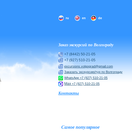
ru
en
de
Заказ экскурсий по Волгограду
+7 (8442) 50-21-05
+7 (927) 510-21-05
excursions.volgograd@gmail.com
Заказать экскурсию/тур по Волгограду
WhatsApp
+7 (927) 510-21-05
Max
+7 (927) 510-21-05
Контакты
Самое популярное