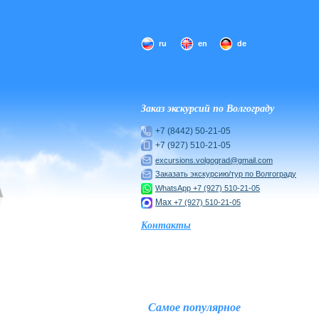
ru
en
de
Заказ экскурсий по Волгограду
+7 (8442) 50-21-05
+7 (927) 510-21-05
excursions.volgograd@gmail.com
Заказать экскурсию/тур по Волгограду
WhatsApp
+7 (927) 510-21-05
Max
+7 (927) 510-21-05
Контакты
Самое популярное