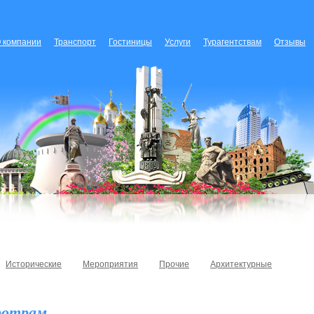
 компании
Транспорт
Гостиницы
Услуги
Турагентствам
Отзывы
Исторические
Мероприятия
Прочие
Архитектурные
ротрам