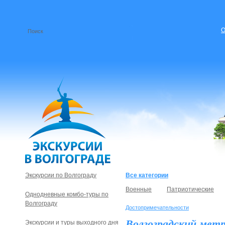
О
Экскурсии по Волгограду
Все категории
Военные
Патриотические
Однодневные комбо-туры по
Волгограду
Достопримечательности
Волгоградский мет
Экскурсии и туры выходного дня