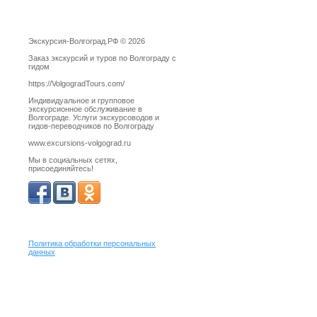
Экскурсия-Волгоград.РФ © 2026
Заказ экскурсий и туров по Волгограду с
гидом
https://VolgogradTours.com/
Индивидуальное и групповое
экскурсионное обслуживание в
Волгограде. Услуги экскурсоводов и
гидов-переводчиков по Волгограду
www.excursions-volgograd.ru
Мы в социальных сетях,
присоединяйтесь!
Политика обработки персональных
данных