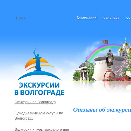
О компании
Транспорт
Гос
Экскурсии по Волгограду
Отзывы об экскурси
Однодневные комбо-туры по
Волгограду
Экскурсии и туры выходного дня