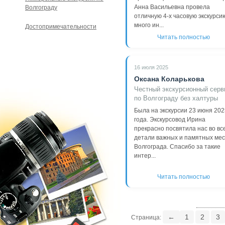
Анна Васильевна провела
Волгограду
отличную 4-х часовую экскурси
много ин...
Достопримечательности
Читать полностью
16 июля 2025
Оксана Коларькова
Честный экскурсионный серв
по Волгограду без халтуры
Была на экскурсии 23 июня 202
года. Экскурсовод Ирина
прекрасно посвятила нас во вс
детали важных и памятных мес
Волгограда. Спасибо за такие
интер...
Читать полностью
←
1
2
3
Страница: