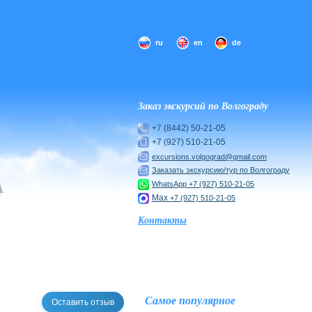
ru
en
de
Заказ экскурсий по Волгограду
+7 (8442) 50-21-05
+7 (927) 510-21-05
excursions.volgograd@gmail.com
Заказать экскурсию/тур по Волгограду
WhatsApp
+7 (927) 510-21-05
Max
+7 (927) 510-21-05
Контакты
Самое популярное
Оставить отзыв