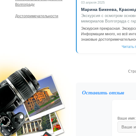
03 апреля 2025
Волгограду
Марина Бикеева, Красно
Экскурсия с осмотром основ
Достопримечательности
мемориалов Волгограда с ги
Экскурсия прекрасная. Экскурс
Информации много, но всё инте
знаковые достопримечательност
Читать 
Стр
Оставить отзыв
Ваше имя: