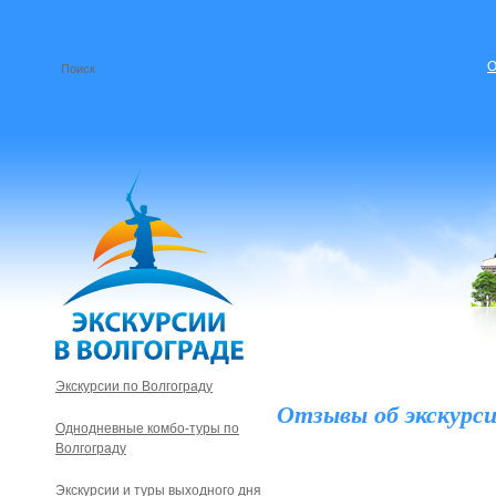
О
Экскурсии по Волгограду
Отзывы об экскурси
Однодневные комбо-туры по
Волгограду
Экскурсии и туры выходного дня