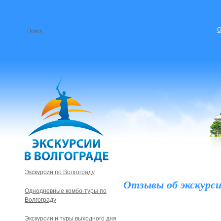
О
Экскурсии по Волгограду
Отзывы об экскурси
Однодневные комбо-туры по
Волгограду
Экскурсии и туры выходного дня