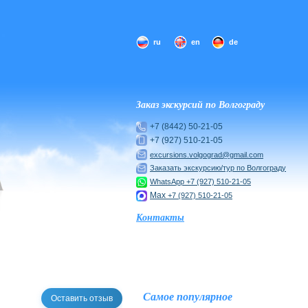
ru
en
de
Заказ экскурсий по Волгограду
+7 (8442) 50-21-05
+7 (927) 510-21-05
excursions.volgograd@gmail.com
Заказать экскурсию/тур по Волгограду
WhatsApp
+7 (927) 510-21-05
Max
+7 (927) 510-21-05
Контакты
Самое популярное
Оставить отзыв