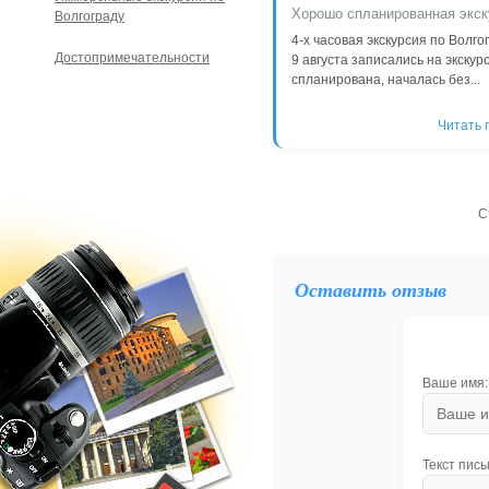
Хорошо спланированная экск
Волгограду
4-х часовая экскурсия по Волго
Достопримечательности
9 августа записались на экскур
спланирована, началась без...
Читать 
С
Оставить отзыв
Ваше имя:
Текст пись