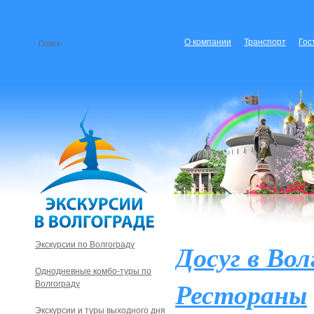
О компании
Транспорт
Гос
Досуг в Вол
Экскурсии по Волгограду
Однодневные комбо-туры по
Рестораны
Волгограду
Экскурсии и туры выходного дня