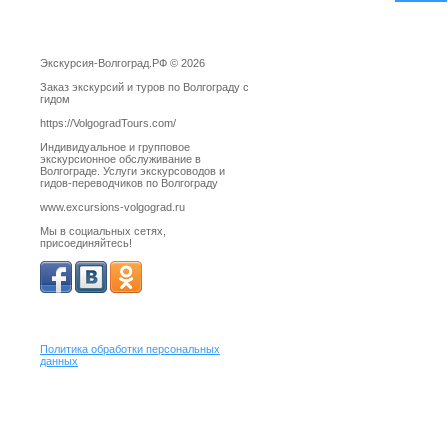
Экскурсия-Волгоград.РФ © 2026
Заказ экскурсий и туров по Волгограду с
гидом
https://VolgogradTours.com/
Индивидуальное и групповое
экскурсионное обслуживание в
Волгограде. Услуги экскурсоводов и
гидов-переводчиков по Волгограду
www.excursions-volgograd.ru
Мы в социальных сетях,
присоединяйтесь!
Политика обработки персональных
данных