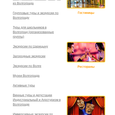
из Волгограда
Гостиницы
Групповые туры и экскурсии по
Волгограду
Туры для школьников в
Волгоград (организованные
группы)
Экскурсии по Царицыну
Загородные экскурсии
Экскурсии по Волге
Рестораны
Музеи Волгограда
Активные туры
Винные туры и дегустации
Индустриальный и Агротуризм в
Волгограде
Иммерсивные экскурсии по