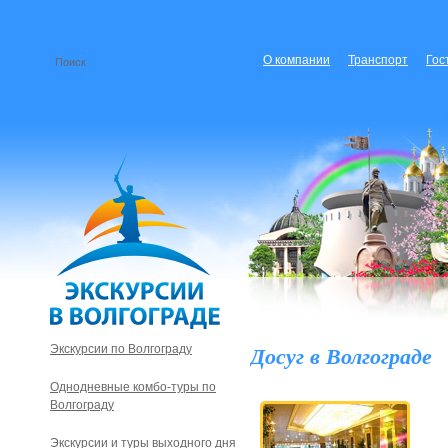
О компании
Транспорт
Гос
Досуг в Волгограде
Экскурсии по Волгограду
Однодневные комбо-туры по
Волгограду
Экскурсии и туры выходного дня