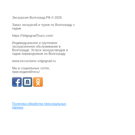
Экскурсия-Волгоград.РФ © 2026
Заказ экскурсий и туров по Волгограду с
гидом
https://VolgogradTours.com/
Индивидуальное и групповое
экскурсионное обслуживание в
Волгограде. Услуги экскурсоводов и
гидов-переводчиков по Волгограду
www.excursions-volgograd.ru
Мы в социальных сетях,
присоединяйтесь!
Политика обработки персональных
данных