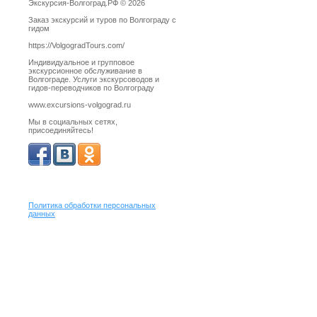
Экскурсия-Волгоград.РФ © 2026
Заказ экскурсий и туров по Волгограду с
гидом
https://VolgogradTours.com/
Индивидуальное и групповое
экскурсионное обслуживание в
Волгограде. Услуги экскурсоводов и
гидов-переводчиков по Волгограду
www.excursions-volgograd.ru
Мы в социальных сетях,
присоединяйтесь!
Политика обработки персональных
данных