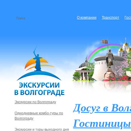
О компании
Транспорт
Гос
Досуг в Вол
Экскурсии по Волгограду
Однодневные комбо-туры по
Гостиницы
Волгограду
Экскурсии и туры выходного дня