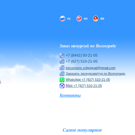
ru
en
de
Заказ экскурсий по Волгограду
+7 (8442) 50-21-05
+7 (927) 510-21-05
excursions.volgograd@gmail.com
Заказать экскурсию/тур по Волгограду
WhatsApp
+7 (927) 510-21-05
Max
+7 (927) 510-21-05
Контакты
Самое популярное