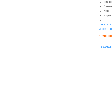
факс/
банко
беспл
кругл
Заказать
можете н
Добро по
ЗАКАЗАТ