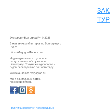
ЗАК
ТУР
Экскурсия-Волгоград.РФ © 2026
Заказ экскурсий и туров по Волгограду с
гидом
https://VolgogradTours.com/
Индивидуальное и групповое
экскурсионное обслуживание в
Волгограде. Услуги экскурсоводов и
гидов-переводчиков по Волгограду
www.excursions-volgograd.ru
Мы в социальных сетях,
присоединяйтесь!
Политика обработки персональных