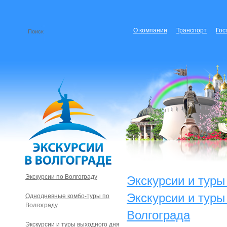
О компании
Транспорт
Гос
Экскурсии по Волгограду
Экскурсии и туры
Экскурсии и туры
Однодневные комбо-туры по
Волгограду
Волгограда
Экскурсии и туры выходного дня