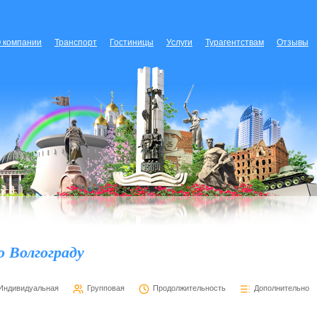
 компании
Транспорт
Гостиницы
Услуги
Турагентствам
Отзывы
о Волгограду
Индивидуальная
Групповая
Продолжительность
Дополнительно