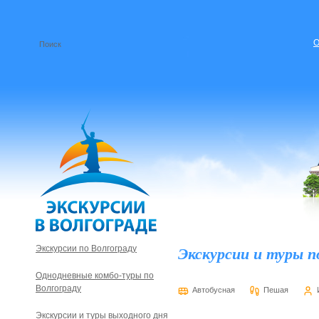
О
Экскурсии и туры п
Экскурсии по Волгограду
Однодневные комбо-туры по
Волгограду
Автобусная
Пешая
Экскурсии и туры выходного дня