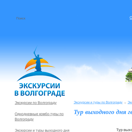
О
Экскурсии и туры по Волгограду
→
Эк
Экскурсии по Волгограду
Тур выходного дня 
Однодневные комбо-туры по
Волгограду
Тур вых
Экскурсии и туры выходного дня