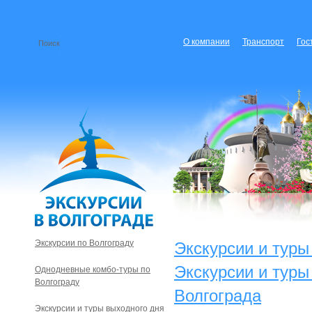
О компании
Транспорт
Гос
Экскурсии по Волгограду
Экскурсии и туры
Экскурсии и туры
Однодневные комбо-туры по
Волгограду
Волгограда
Экскурсии и туры выходного дня