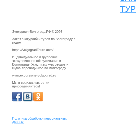
ТУР
Экскурсия-Волгоград.РФ © 2026
Заказ экскурсий и туров по Волгограду с
гидом
https://VolgogradTours.com/
Индивидуальное и групповое
экскурсионное обслуживание в
Волгограде. Услуги экскурсоводов и
гидов-переводчиков по Волгограду
www.excursions-volgograd.ru
Мы в социальных сетях,
присоединяйтесь!
Политика обработки персональных
данных