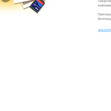
Предста
информац
Приглаш
Волгогра
ЗАКАЗАТ