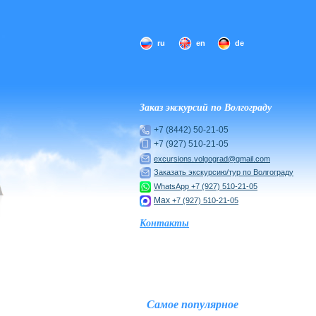
ru
en
de
Заказ экскурсий по Волгограду
+7 (8442) 50-21-05
+7 (927) 510-21-05
excursions.volgograd@gmail.com
Заказать экскурсию/тур по Волгограду
WhatsApp
+7 (927) 510-21-05
Max
+7 (927) 510-21-05
Контакты
Самое популярное