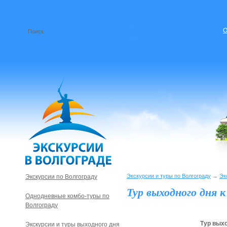
О
Экскурсии и туры по Волгограду
→
Эк
Экскурсии по Волгограду
Тур выходного дня 
Однодневные комбо-туры по
Волгограду
Тур выхо
Экскурсии и туры выходного дня