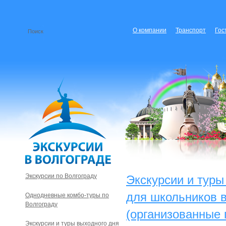
О компании
Транспорт
Гос
Экскурсии по Волгограду
Экскурсии и туры
для школьников в
Однодневные комбо-туры по
Волгограду
(организованные 
Экскурсии и туры выходного дня