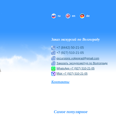
ru
en
de
Заказ экскурсий по Волгограду
+7 (8442) 50-21-05
+7 (927) 510-21-05
excursions.volgograd@gmail.com
Заказать экскурсию/тур по Волгограду
WhatsApp
+7 (927) 510-21-05
Max
+7 (927) 510-21-05
Контакты
Самое популярное