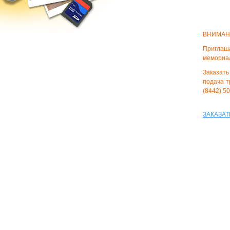
ВНИМАН
Приглаш
мемориал
Заказать
подача т
(8442) 5
ЗАКАЗАТ