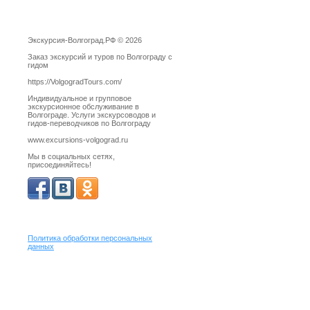
Экскурсия-Волгоград.РФ © 2026
Заказ экскурсий и туров по Волгограду с
гидом
https://VolgogradTours.com/
Индивидуальное и групповое
экскурсионное обслуживание в
Волгограде. Услуги экскурсоводов и
гидов-переводчиков по Волгограду
www.excursions-volgograd.ru
Мы в социальных сетях,
присоединяйтесь!
Политика обработки персональных
данных