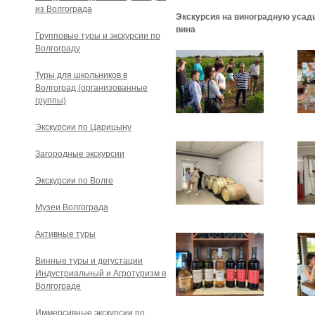
из Волгограда
Экскурсия на виноградную усад
вина
Групповые туры и экскурсии по
Волгограду
Туры для школьников в
Волгоград (организованные
группы)
Экскурсии по Царицыну
Загородные экскурсии
Экскурсии по Волге
Музеи Волгограда
Активные туры
Винные туры и дегустации
Индустриальный и Агротуризм в
Волгограде
Иммерсивные экскурсии по