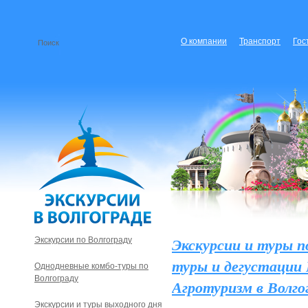
О компании
Транспорт
Гос
Экскурсии и туры п
Экскурсии по Волгограду
туры и дегустации
Однодневные комбо-туры по
Волгограду
Агротуризм в Волго
Экскурсии и туры выходного дня