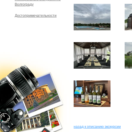
Волгограду
Достопримечательности
назад к описанию экскурсии