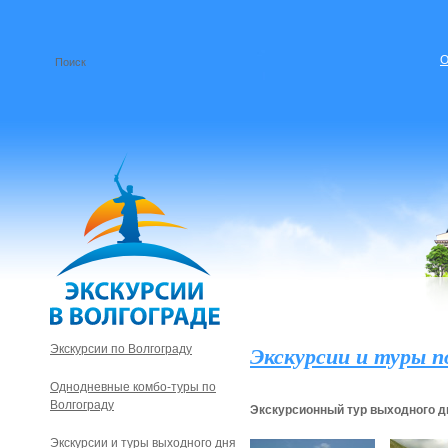
О
Экскурсии и туры п
Экскурсии по Волгограду
Однодневные комбо-туры по
Волгограду
Экскурсионный тур выходного д
Экскурсии и туры выходного дня