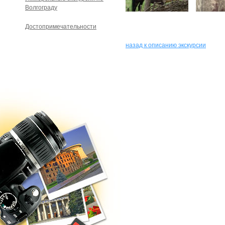
Волгограду
Достопримечательности
назад к описанию экскурсии