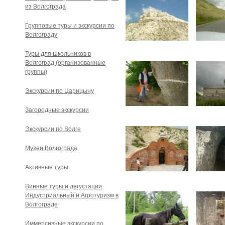
из Волгограда
Групповые туры и экскурсии по
Волгограду
Туры для школьников в
Волгоград (организованные
группы)
Экскурсии по Царицыну
Загородные экскурсии
Экскурсии по Волге
Музеи Волгограда
Активные туры
Винные туры и дегустации
Индустриальный и Агротуризм в
Волгограде
Иммерсивные экскурсии по