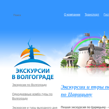
О компании
Транспорт
Гос
Экскурсии и туры п
Экскурсии по Волгограду
по Царицыну
Однодневные комбо-туры по
Волгограду
Пешая экскурсия по Царицыну - 
Экскурсии и туры выходного дня