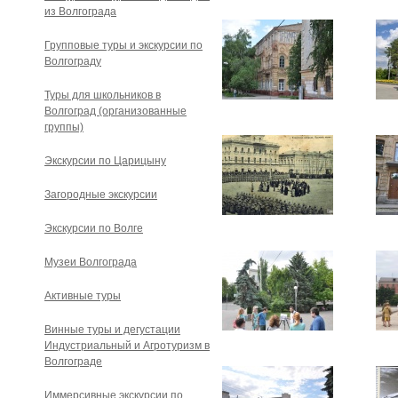
из Волгограда
Групповые туры и экскурсии по
Волгограду
Туры для школьников в
Волгоград (организованные
группы)
Экскурсии по Царицыну
Загородные экскурсии
Экскурсии по Волге
Музеи Волгограда
Активные туры
Винные туры и дегустации
Индустриальный и Агротуризм в
Волгограде
Иммерсивные экскурсии по