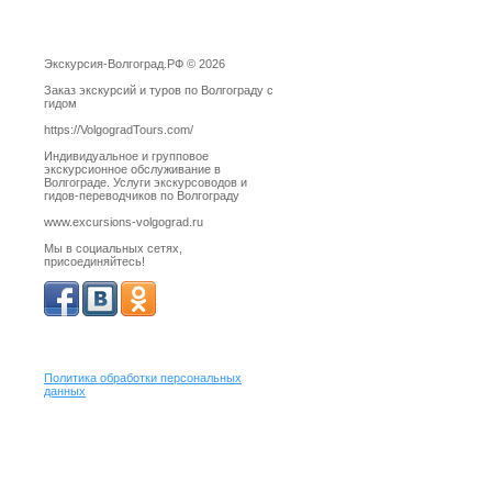
Экскурсия-Волгоград.РФ © 2026
Заказ экскурсий и туров по Волгограду с
гидом
https://VolgogradTours.com/
Индивидуальное и групповое
экскурсионное обслуживание в
Волгограде. Услуги экскурсоводов и
гидов-переводчиков по Волгограду
www.excursions-volgograd.ru
Мы в социальных сетях,
присоединяйтесь!
Политика обработки персональных
данных