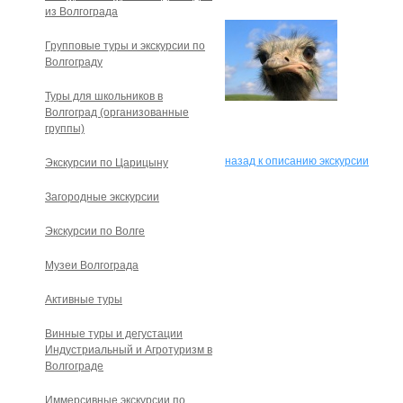
из Волгограда
Групповые туры и экскурсии по
Волгограду
Туры для школьников в
Волгоград (организованные
группы)
назад к описанию экскурсии
Экскурсии по Царицыну
Загородные экскурсии
Экскурсии по Волге
Музеи Волгограда
Активные туры
Винные туры и дегустации
Индустриальный и Агротуризм в
Волгограде
Иммерсивные экскурсии по