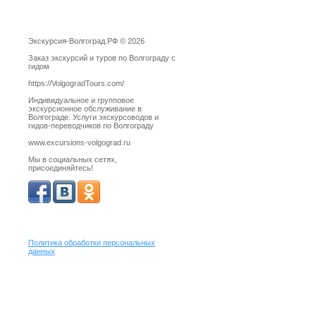
Экскурсия-Волгоград.РФ © 2026
Заказ экскурсий и туров по Волгограду с
гидом
https://VolgogradTours.com/
Индивидуальное и групповое
экскурсионное обслуживание в
Волгограде. Услуги экскурсоводов и
гидов-переводчиков по Волгограду
www.excursions-volgograd.ru
Мы в социальных сетях,
присоединяйтесь!
Политика обработки персональных
данных