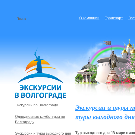
О компании
Транспорт
Гос
Экскурсии и туры п
Экскурсии по Волгограду
туры выходного дня
Однодневные комбо-туры по
Волгограду
Тур выходного дня "В мире жив
Экскурсии и туры выходного дня