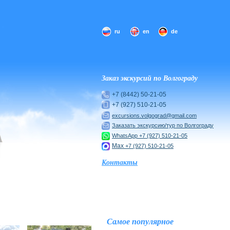
ru
en
de
Заказ экскурсий по Волгограду
+7 (8442) 50-21-05
+7 (927) 510-21-05
excursions.volgograd@gmail.com
Заказать экскурсию/тур по Волгограду
WhatsApp
+7 (927) 510-21-05
Max
+7 (927) 510-21-05
Контакты
Самое популярное