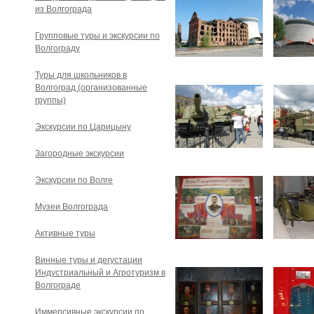
из Волгограда
Групповые туры и экскурсии по
Волгограду
Туры для школьников в
Волгоград (организованные
группы)
Экскурсии по Царицыну
Загородные экскурсии
Экскурсии по Волге
Музеи Волгограда
Активные туры
Винные туры и дегустации
Индустриальный и Агротуризм в
Волгограде
Иммерсивные экскурсии по