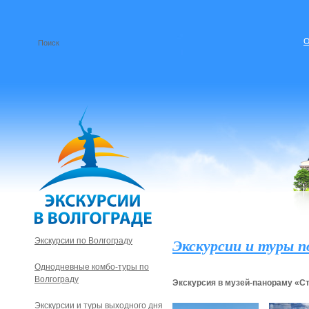
О
Экскурсии и туры п
Экскурсии по Волгограду
Однодневные комбо-туры по
Волгограду
Экскурсия в музей-панораму «С
Экскурсии и туры выходного дня