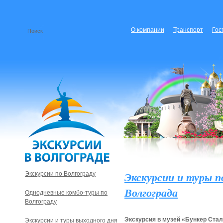
О компании
Транспорт
Гос
Экскурсии и туры п
Экскурсии по Волгограду
Волгограда
Однодневные комбо-туры по
Волгограду
Экскурсия в музей «Бункер Ста
Экскурсии и туры выходного дня