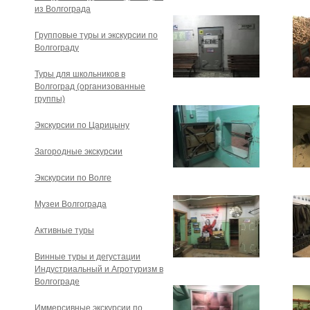
из Волгограда
Групповые туры и экскурсии по
Волгограду
Туры для школьников в
Волгоград (организованные
группы)
Экскурсии по Царицыну
Загородные экскурсии
Экскурсии по Волге
Музеи Волгограда
Активные туры
Винные туры и дегустации
Индустриальный и Агротуризм в
Волгограде
Иммерсивные экскурсии по