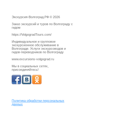
Экскурсия-Волгоград.РФ © 2026
Заказ экскурсий и туров по Волгограду с
гидом
https://VolgogradTours.com/
Индивидуальное и групповое
экскурсионное обслуживание в
Волгограде. Услуги экскурсоводов и
гидов-переводчиков по Волгограду
www.excursions-volgograd.ru
Мы в социальных сетях,
присоединяйтесь!
Политика обработки персональных
данных