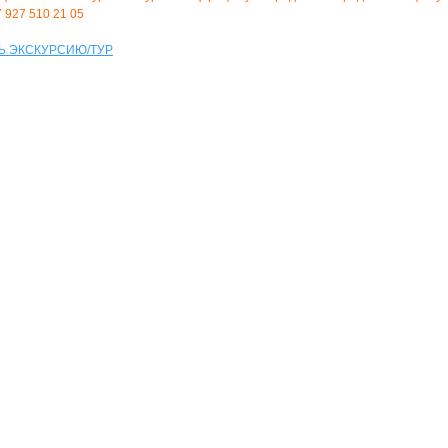
7 927 510 21 05
Ь ЭКСКУРСИЮ/ТУР