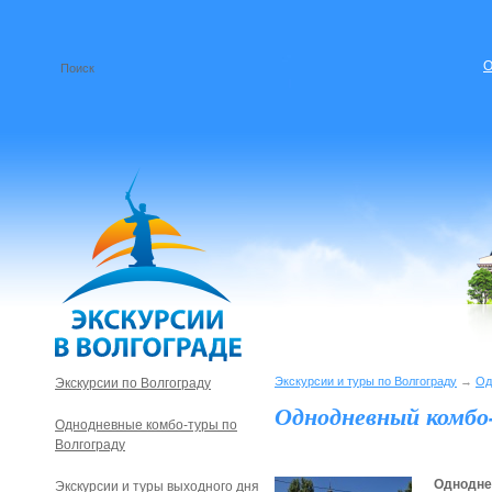
О
Экскурсии и туры по Волгограду
→
Од
Экскурсии по Волгограду
Однодневный комбо-
Однодневные комбо-туры по
Волгограду
Одноднев
Экскурсии и туры выходного дня