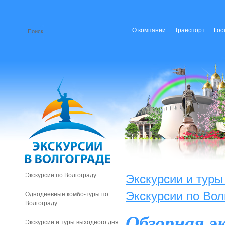
О компании
Транспорт
Гос
Экскурсии по Волгограду
Экскурсии и туры
Экскурсии по Вол
Однодневные комбо-туры по
Волгограду
Обзорная э
Экскурсии и туры выходного дня