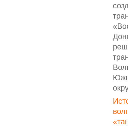
со
тра
«Во
Дон
ре
тра
Вол
Южн
окру
Ист
вол
«
та