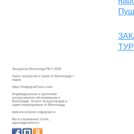
нар
Пуш
ЗАК
ТУР
Экскурсия-Волгоград.РФ © 2026
Заказ экскурсий и туров по Волгограду с
гидом
https://VolgogradTours.com/
Индивидуальное и групповое
экскурсионное обслуживание в
Волгограде. Услуги экскурсоводов и
гидов-переводчиков по Волгограду
www.excursions-volgograd.ru
Мы в социальных сетях,
присоединяйтесь!