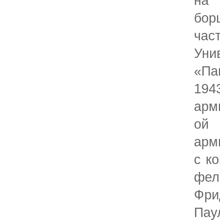
на
бор
ча
Ун
«Па
194
арм
ой 
арм
с к
фел
Фр
Па