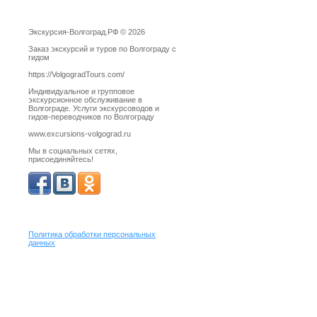
Экскурсия-Волгоград.РФ © 2026
Заказ экскурсий и туров по Волгограду с
гидом
https://VolgogradTours.com/
Индивидуальное и групповое
экскурсионное обслуживание в
Волгограде. Услуги экскурсоводов и
гидов-переводчиков по Волгограду
www.excursions-volgograd.ru
Мы в социальных сетях,
присоединяйтесь!
Политика обработки персональных
данных