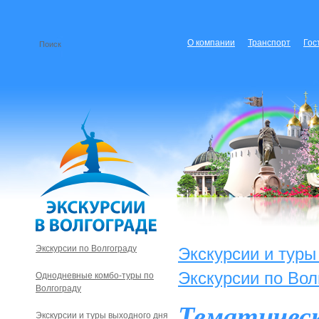
О компании
Транспорт
Гос
Экскурсии по Волгограду
Экскурсии и туры
Экскурсии по Вол
Однодневные комбо-туры по
Волгограду
Тематическ
Экскурсии и туры выходного дня