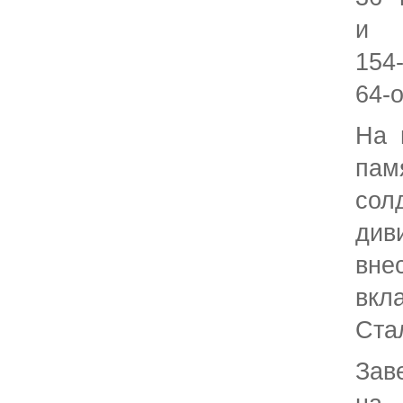
и м
154
64
На 
па
сол
див
вне
вк
Ста
Зав