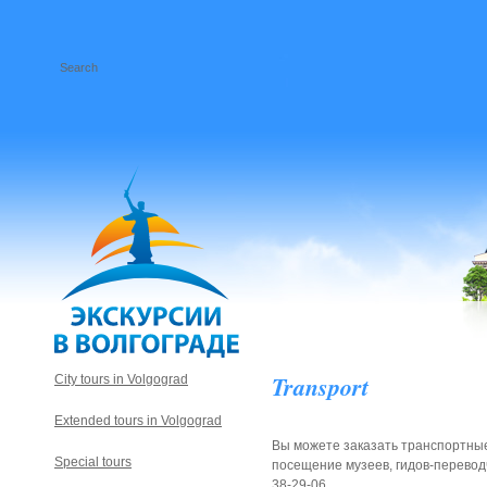
Transport
City tours in Volgograd
Extended tours in Volgograd
Вы можете заказать транспортные 
Special tours
посещение музеев, гидов-переводчик
38-29-06.