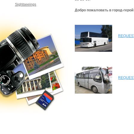
Sightseeings
Добро пожаловать в город-герой
REQUEST
REQUEST