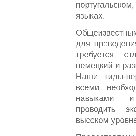
португальском
языках.
Общеизвестны
для проведени
требуется от
немецкий и раз
Наши гиды-пе
всеми необхо
навыками и
проводить э
высоком уровне