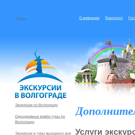
О компании
Транспорт
Гос
Дополнител
Экскурсии по Волгограду
Однодневные комбо-туры по
Волгограду
Услуги экскур
Экскурсии и туры выходного дня