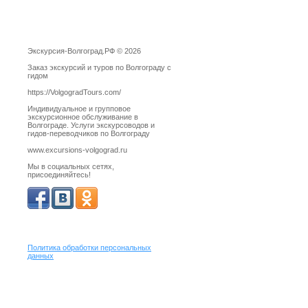
Экскурсия-Волгоград.РФ © 2026
Заказ экскурсий и туров по Волгограду с
гидом
https://VolgogradTours.com/
Индивидуальное и групповое
экскурсионное обслуживание в
Волгограде. Услуги экскурсоводов и
гидов-переводчиков по Волгограду
www.excursions-volgograd.ru
Мы в социальных сетях,
присоединяйтесь!
Политика обработки персональных
данных