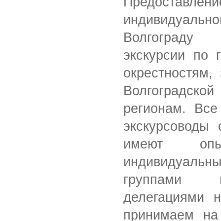
Предоста
индивидуа
Волгограду
экскурсии по 
окрестностям,
Волгоградской
регионам. Все
экскурсоводы 
имеют оп
индивидуал
группами 
делегациями 
принимаем на 