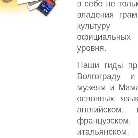
в себе не толь
владения грам
культуру
официальных 
уровня.
Наши гиды про
Волгограду и
музеям и Мама
основных язык
английском,
французском,
итальянско