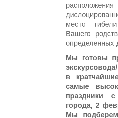
расположен
дислоцирован
место гибел
Вашего родств
определенных 
Мы готовы пр
экскурсовода/
в кратчайши
самые высок
праздники с
города, 2 фев
Мы подберем