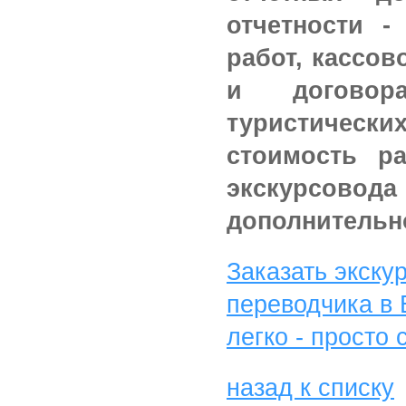
отчетности -
работ, кассов
и договор
туристически
стоимость 
экскурсово
дополнительн
Заказать экску
переводчика в 
легко - просто 
назад к списку