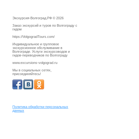
Экскурсия-Волгоград.РФ © 2026
Заказ экскурсий и туров по Волгограду с
гидом
https://VolgogradTours.com/
Индивидуальное и групповое
экскурсионное обслуживание в
Волгограде. Услуги экскурсоводов и
гидов-переводчиков по Волгограду
www.excursions-volgograd.ru
Мы в социальных сетях,
присоединяйтесь!
Политика обработки персональных
данных