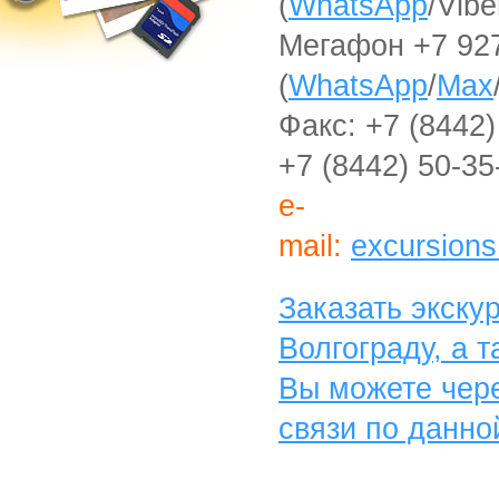
(
WhatsApp
/Vibe
Мегафон +7 927
(
WhatsApp
/
Max
Факс:
+7 (8442)
+7 (8442) 50-35
e-
mail:
excursion
Заказать экску
Волгограду, а 
Вы можете чер
связи по данно