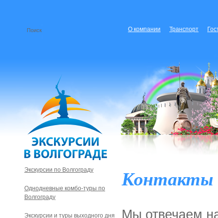
О компании
Транспорт
Гос
Контакты
Экскурсии по Волгограду
Однодневные комбо-туры по
Волгограду
Мы отвечаем на
Экскурсии и туры выходного дня