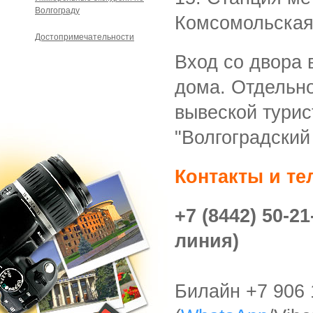
Волгограду
Комсомольска
Достопримечательности
В
ход со двора 
дома.
Отдельно
вывеской турис
"Волгоградский
Контакты и т
+7 (8442) 50-2
линия)
Билайн +7 906 