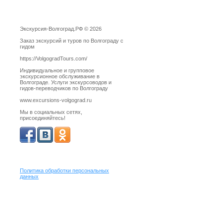
Экскурсия-Волгоград.РФ © 2026
Заказ экскурсий и туров по Волгограду с
гидом
https://VolgogradTours.com/
Индивидуальное и групповое
экскурсионное обслуживание в
Волгограде. Услуги экскурсоводов и
гидов-переводчиков по Волгограду
www.excursions-volgograd.ru
Мы в социальных сетях,
присоединяйтесь!
Политика обработки персональных
данных