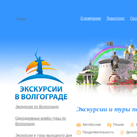
О компании
Транспорт
Гос
Экскурсии и туры п
Экскурсии по Волгограду
Однодневные комбо-туры по
Волгограду
Автобусная
Пешая
Продолжительность
Допол
Экскурсии и туры выходного дня