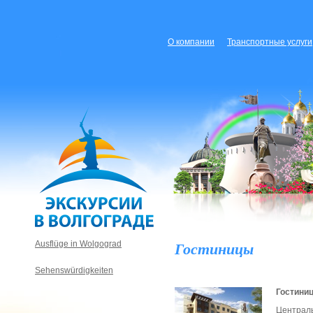
О компании
Транспортные услуги
Гостиницы
Ausflüge in Wolgograd
Sehenswürdigkeiten
Гостини
Централ