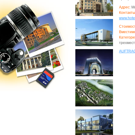
Адрес:
Ми
Контакты
www.hotel
Стоимост
Вместимо
Категори
трехмест
AUFTRA