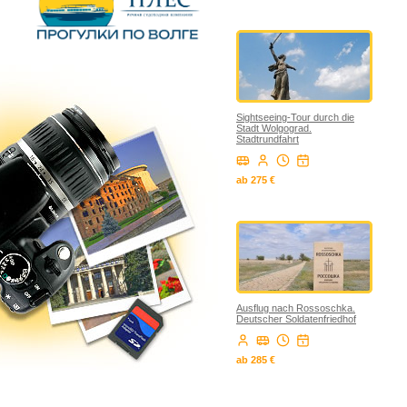
Sightseeing-Tour durch die
Stadt Wolgograd.
Stadtrundfahrt
ab 275 €
Ausflug nach Rossoschka.
Deutscher Soldatenfriedhof
ab 285 €