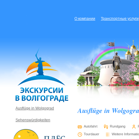
О компании
Транспортные услуги
Ausflüge in Wolgogra
Ausflüge in Wolgograd
Sehenswürdigkeiten
Autofahrt
Rundgang
Tourdauer
Weitere Informati